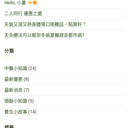
Hello, 小暑
二人同行 優惠之選
天氣又濕又熱身體胃口唔聽話，點算好？
天灸療法可以幫您冬病夏醫趕走都市病?
分類
中醫小知識
(24)
最新優惠
(8)
最新消息
(7)
頭髮小知識
(5)
養生小故事
(14)
標籤