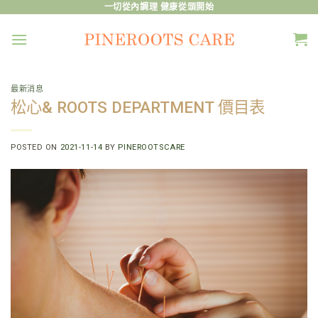
Skip
一切從內調理 健康從頭開始
to
content
最新消息
松心& ROOTS DEPARTMENT 價目表
POSTED ON
2021-11-14
BY
PINEROOTSCARE