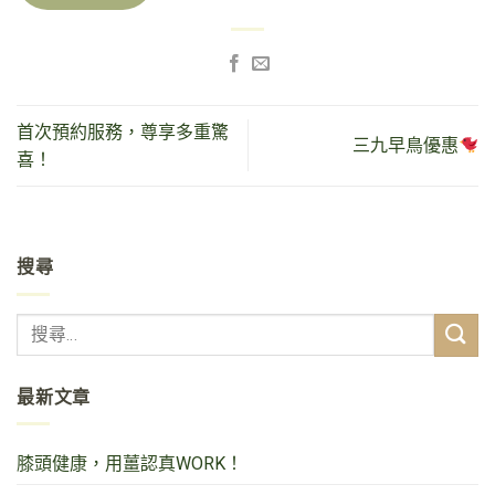
首次預約服務，尊享多重驚
三九早鳥優惠
喜！
搜尋
最新文章
膝頭健康，用薑認真WORK！