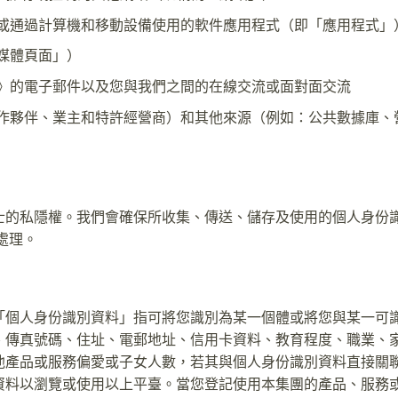
或通過計算機和移動設備使用的軟件應用程式（即「應用程式」
媒體頁面」）
》的電子郵件以及您與我們之間的在線交流或面對面交流
作夥伴、業主和特許經營商）和其他來源（例如：公共數據庫、
臺 的人士的私隱權。我們會確保所收集、傳送、儲存及使用的個人身
處理。
「個人身份識別資料」指可將您識別為某一個體或將您與某一可
、傳真號碼、住址、電郵地址、信用卡資料、教育程度、職業、
他產品或服務偏愛或子女人數，若其與個人身份識別資料直接關
資料以瀏覽或使用以上平臺。當您登記使用本集團的產品、服務