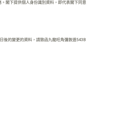
務。閣下提供個人身份識別資料，即代表閣下同意
後的變更的資料，請致函九龍旺角彌敦道543B