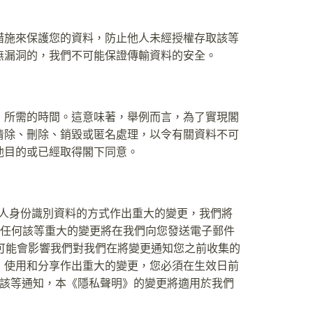
措施來保護您的資料，防止他人未經授權存取該等
無漏洞的，我們不可能保證傳輸資料的安全。
）所需的時間。這意味著，舉例而言，為了實現閣
清除、刪除、銷毀或匿名處理，以令有關資料不可
他目的或已經取得閣下同意。
人身份識別資料的方式作出重大的變更，我們將
隱私聲明》的任何該等重大的變更將在我們向您發送電子郵件
可能會影響我們對我們在將變更通知您之前收集的
、使用和分享作出重大的變更，您必須在生效日前
送該等通知，本《隱私聲明》的變更將適用於我們