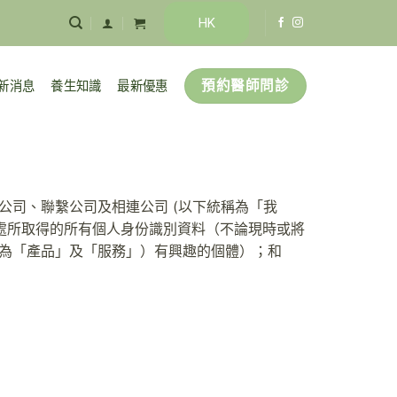
HK
預約醫師問診
新消息
養生知識
最新優惠
其附屬公司、聯繫公司及相連公司 (以下統稱為「我
各方處所取得的所有個人身份識別資料（不論現時或將
分別稱為「產品」及「服務」）有興趣的個體）；和