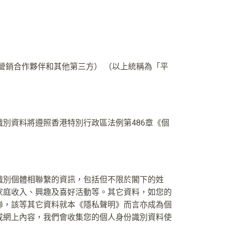
）
營銷合作夥伴和其他第三方） （以上統稱為「平
份識別資料將遵照香港特別行政區法例第486章《個
識別個體相聯繫的資訊，包括但不限於閣下的姓
家庭收入、興趣及喜好活動等。其它資料，如您的
聯，該等其它資料就本《隱私聲明》而言亦成為個
或網上內容，我們會收集您的個人身份識別資料使