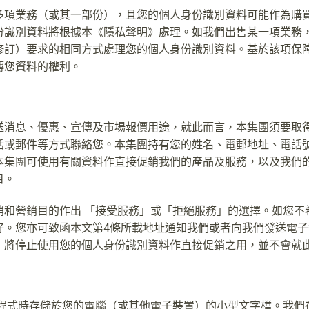
多項業務（或其一部份），且您的個人身份識別資料可能作為購
份識別資料將根據本《隱私聲明》處理。如我們出售某一項業務
修訂）要求的相同方式處理您的個人身份識別資料。基於該項保
轉您資料的權利。
送消息、優惠、宣傳及市場報價用途，就此而言，本集團須要取
話或郵件等方式聯絡您。本集團持有您的姓名、電郵地址、電話
本集團可使用有關資料作直接促銷我們的產品及服務，以及我們
目。
銷和營銷目的作出 「接受服務」或「拒絕服務」的選擇。如您不
好。您亦可致函本文第4條所載地址通知我們或者向我們發送電
，將停止使用您的個人身份識別資料作直接促銷之用，並不會就
用程式時存儲於您的電腦（或其他電子裝置）的小型文字檔。我們