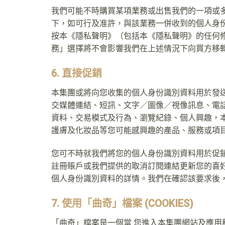
我們可能不時購買某項業務或出售我們的一項或
下，如可行及准許，與該業務一併收到的個人身
按本《隱私聲明》（包括本《隱私聲明》的任何
務」選擇將不會影響我們在上述情況下向買方移
6. 直接促銷
本集團或將向您收集的個人身份識別資料用於發
交媒體連結、短訊、文字／圖像／視像訊息、電
資料、交易模式及行為、瀏覽紀錄、個人興趣，
護膚及化妝品等您可能感興趣的產品、服務或項
您可不時就我們將您的個人身份識別資料用於促
註冊賬戶或我們提供的取消訂閱連結更新您的喜
個人身份識別資料的詳情。我們在確認該要求後
7. 使用「曲奇」檔案 (COOKIES)
「曲奇」檔案是一個當 您進入本集團網站及應