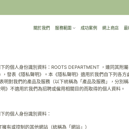
關於我們
服務範圍
成功案例
網上商店
最
ROOTS DEPARTMENT ，連同
收集閣下的個人身份識別資料：
ENT」) ，發表《隱私聲明》。本《隱私聲明》適用於我們自下列
（資料涉及已表明對我們的產品及服務（以下統稱為「產品及服務」，
隱私聲明》不適用於我們為招聘或僱用相關目的而取得的個人資料。
收集閣下的個人身份識別資料：
MENT擁有或控制的其他網站（統稱為「網站」）