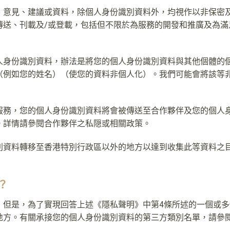
、意見、建議或資料，除個人身份識別資料外，均視作以非保密
傳送、刊載及/或登載，包括但不限於為服務的開發和推廣及為滿
人身份識別資料，辦法是將您的個人身份識別資料與其他個體的
（例如您的姓名）（使您的資料非個人化）。我們可能會將該等
服務，您的個人身份識別資料將會被傳送至合作夥伴及您的個人
。詳情請參閱合作夥伴之私隠或相關政策。
別資料轉移至香港特別行政區以外的地方以達到收集此等資料之目
？
，但是，為了實現回答上述《隱私聲明》中第4條所述的一個或
地方。有關承接您的個人身份識別資料的第三方類別名單，請參