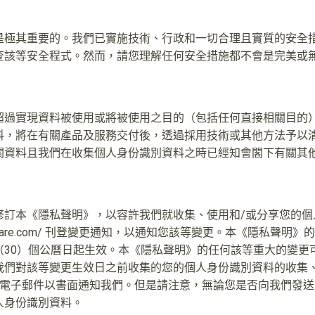
是極其重要的。我們已實施技術、行政和一切合理且實質的安全
查該等安全程式。然而，請您理解任何安全措施都不會是完美或
超過實現資料被使用或將被使用之目的（包括任何直接相關目的
料，將在有關產品及服務交付後，透過採用技術或其他方法予以
關資料且我們在收集個人身份識別資料之時已經知會閣下有關其
修訂本《隱私聲明》，以容許我們就收集、使用和/或分享您的個
nerootscare.com/ 刊登變更通知，以通知您該等變更。本《
（30）個公曆日起生效。本《隱私聲明》的任何該等重大的變更
我們對該等變更生效日之前收集的您的個人身份識別資料的收集
送電子郵件以書面通知我們。但是請注意，無論您是否向我們發
人身份識別資料。