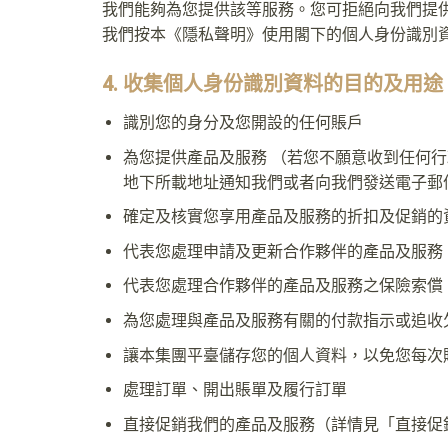
我們能夠為您提供該等服務。您可拒絕向我們提
我們按本《隱私聲明》使用閣下的個人身份識別
4. 收集個人身份識別資料的目的及用
識別您的身分及您開設的任何賬戶
為您提供產品及服務 （若您不願意收到任何行
地下所載地址通知我們或者向我們發送電子郵
確定及核實您享用產品及服務的折扣及促銷的
代表您處理申請及更新合作夥伴的產品及服務
代表您處理合作夥伴的產品及服務之保險索償
為您處理與產品及服務有關的付款指示或追收
讓本集團平臺儲存您的個人資料，以免您每次
處理訂單、開出賬單及履行訂單
直接促銷我們的產品及服務（詳情見「直接促