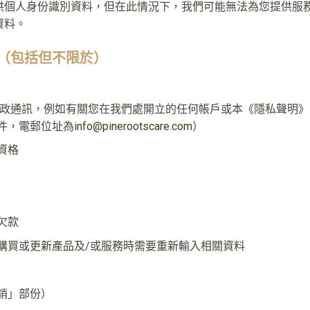
供個人身份識別資料，但在此情況下，我們可能無法為您提供服
資料。
途（包括但不限於）
政通訊，例如有關您在我們處開立的任何帳戶或本《隱私聲明》日
件，電郵位址為
info@pinerootscare.com
）
資格
欠款
購買或更新產品及/或服務時需要重新輸入相關資料
銷」部份）