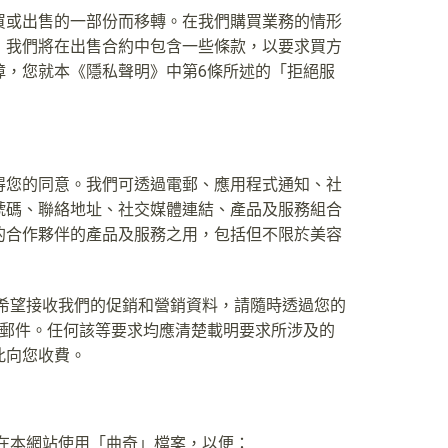
買或出售的一部份而移轉。在我們購買業務的情形
，我們將在出售合約中包含一些條款，以要求買方
障，您就本《隱私聲明》中第6條所述的「拒絕服
得您的同意。我們可透過電郵、應用程式通知、社
號碼、聯絡地址、社交媒體連結、產品及服務組合
的合作夥伴的產品及服務之用，包括但不限於美容
希望接收我們的促銷和營銷資料，請隨時透過您的
子郵件。任何該等要求均應清楚載明要求所涉及的
此向您收費。
在本網站使用「曲奇」檔案，以便：