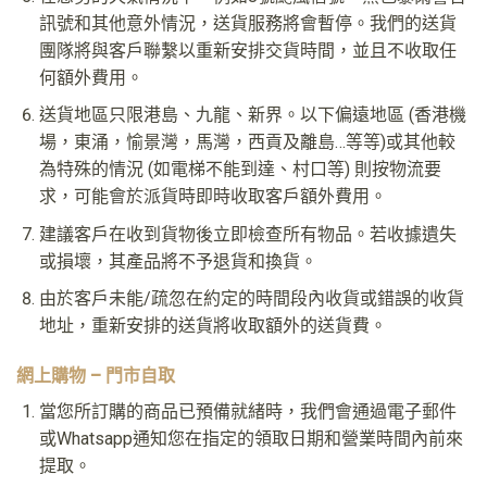
訊號和其他意外情況，送貨服務將會暫停。我們的送貨
團隊將與客戶聯繫以重新安排交貨時間，並且不收取任
何額外費用。
送貨地區只限港島、九龍、新界。以下偏遠地區 (香港機
場，東涌，愉景灣，馬灣，西貢及離島…等等)或其他較
為特殊的情況 (如電梯不能到達、村口等) 則按物流要
求，可能會於派貨時即時收取客戶額外費用。
建議客戶在收到貨物後立即檢查所有物品。若收據遺失
或損壞，其產品將不予退貨和換貨。
由於客戶未能/疏忽在約定的時間段內收貨或錯誤的收貨
地址，重新安排的送貨將收取額外的送貨費。
網上購物 – 門市自取
當您所訂購的商品已預備就緒時，我們會通過電子郵件
或Whatsapp通知您在指定的領取日期和營業時間內前來
提取。