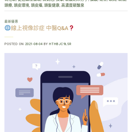
頭療
,
頭皮環境
,
頭皮癢
,
頭髮健康
,
高濃度碳酸泉
最新優惠
線上視像診症 中醫Q&A
POSTED ON
2021-08-04
BY
HTHBJC9LSR