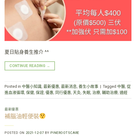
夏日貼身養生推介 ^^
CONTINUE READING
→
Posted in
中醫小知識
,
最新優惠
,
最新消息
,
養生小故事
|
Tagged
中醫
,
促
進血液循環
,
保健
,
保證
,
優惠
,
同行優惠
,
天灸
,
失眠
,
治療
,
輔助治療
,
通經
最新優惠
補腦油輕便裝
POSTED ON
2021-12-07
BY
PINEROOTSCARE