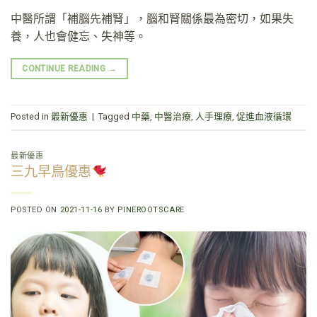
中醫所謂「補腦先補腎」，腦和腎關係最為密切，如果失
養，人也會健忘、失神等。
CONTINUE READING
→
Posted in
最新優惠
|
Tagged
中藥
,
中醫治療
,
人手理療
,
促進血液循環
最新優惠
三九早鳥優惠
POSTED ON
2021-11-16
BY
PINEROOTSCARE