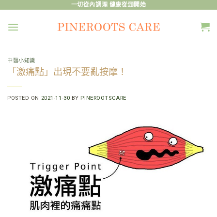
Skip
一切從內調理 健康從頭開始
to
content
中醫小知識
「激痛點」出現不要亂按摩！
POSTED ON
2021-11-30
BY
PINEROOTSCARE