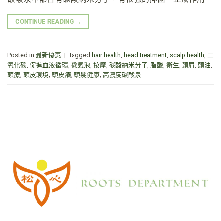
CONTINUE READING
→
Posted in
最新優惠
|
Tagged
hair health
,
head treatment
,
scalp health
,
二
氧化碳
,
促進血液循環
,
微氣泡
,
按摩
,
碳酸納米分子
,
脂酸
,
衛生
,
頭屑
,
頭油
,
頭療
,
頭皮環境
,
頭皮癢
,
頭髮健康
,
高濃度碳酸泉