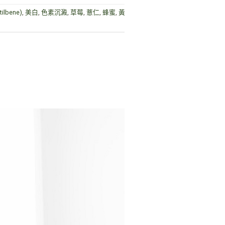
ilbene)
,
美白
,
色素沉澱
,
草莓
,
薏仁
,
蜂蜜
,
黃