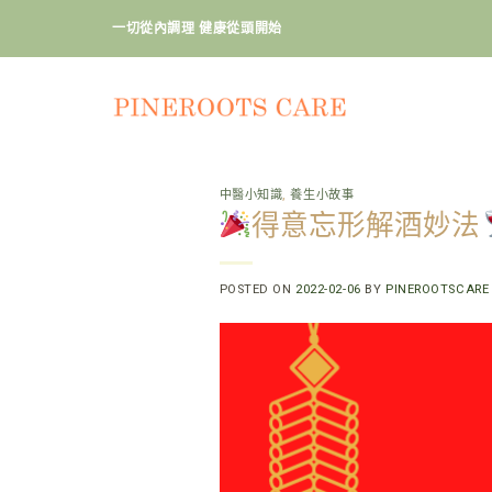
Skip
一切從內調理 健康從頭開始
to
content
中醫小知識
,
養生小故事
得意忘形解酒妙法
POSTED ON
2022-02-06
BY
PINEROOTSCARE