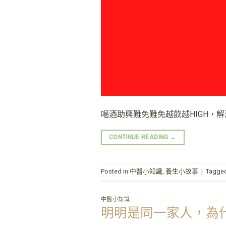
喝酒助興難免難免越飲越HIGH，
CONTINUE READING
→
Posted in
中醫小知識
,
養生小故事
|
Tagge
中醫小知識
明明是同一家人，為