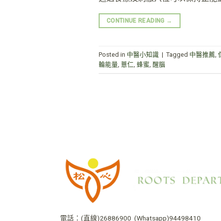
CONTINUE READING
→
Posted in
中醫小知識
|
Tagged
中醫推薦
,
輪能量
,
薏仁
,
蜂蜜
,
醒腦
電話：
(直線)26886900
(Whatsapp)94498410