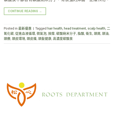
CONTINUE READING
→
Posted in
最新優惠
|
Tagged
hair health
,
head treatment
,
scalp health
,
二
氧化碳
,
促進血液循環
,
微氣泡
,
按摩
,
碳酸納米分子
,
脂酸
,
衛生
,
頭屑
,
頭油
,
頭療
,
頭皮環境
,
頭皮癢
,
頭髮健康
,
高濃度碳酸泉