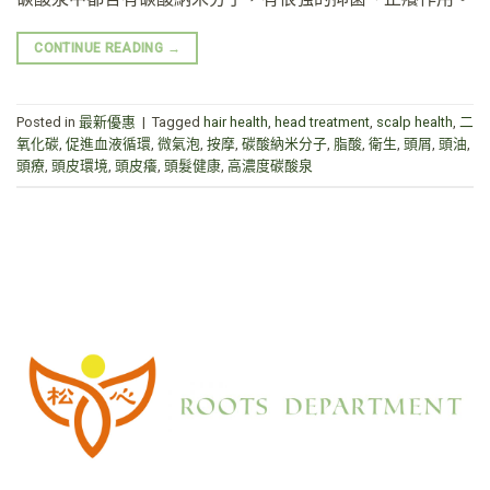
CONTINUE READING
→
Posted in
最新優惠
|
Tagged
hair health
,
head treatment
,
scalp health
,
二
氧化碳
,
促進血液循環
,
微氣泡
,
按摩
,
碳酸納米分子
,
脂酸
,
衛生
,
頭屑
,
頭油
,
頭療
,
頭皮環境
,
頭皮癢
,
頭髮健康
,
高濃度碳酸泉