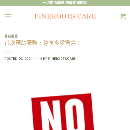
Skip
一切從內調理 健康從頭開始
to
content
最新優惠
首次預約服務，尊享多重驚喜！
POSTED ON
2021-11-14
BY
PINEROOTSCARE