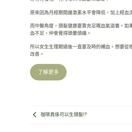
原來因為月經期間雌激素水平會降低，加上經血
而中醫角度，頭髮健康要靠充足嘅血氣滋養。如
血不足，仲會覺得頭暈頭痛。
所以女生生理期過後一直要及時的補血。想要從
改善。
了解更多
咖啡真係可以生頭髮!?