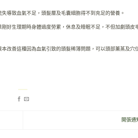
流失導致血氣不足，頭髮層及毛囊細胞得不到充足的營養。
果剛好生理期時身體過度勞累，休息及睡眠不足，不但加劇頭皮
根本改善這種因為血氣引致的頭髮稀簿問題，可以頭部薰蒸及穴
開張通