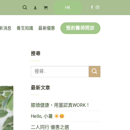
HK
預約醫師問診
新消息
養生知識
最新優惠
搜尋
最新文章
膝頭健康，用薑認真WORK！
Hello, 小暑
二人同行 優惠之選