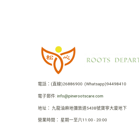
電話：
(直線)26886900
(Whatsapp)94498410
電子郵件:
info@pinerootscare.com
地址：
九龍油麻地彌敦道543B號寶寧大廈地下
營業時間
：
星期一至六11:00 - 20:00