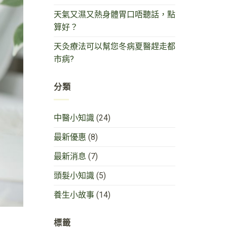
天氣又濕又熱身體胃口唔聽話，點
算好？
天灸療法可以幫您冬病夏醫趕走都
市病?
分類
中醫小知識
(24)
最新優惠
(8)
最新消息
(7)
頭髮小知識
(5)
養生小故事
(14)
標籤