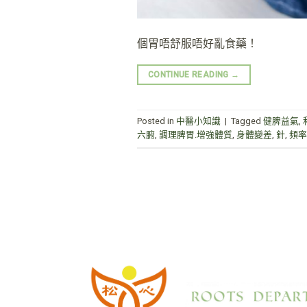
個胃唔舒服唔好亂食藥！
CONTINUE READING
→
Posted in
中醫小知識
|
Tagged
健脾益氣
,
六腑
,
調理脾胃.增強體質
,
身體變差
,
針
,
頻率