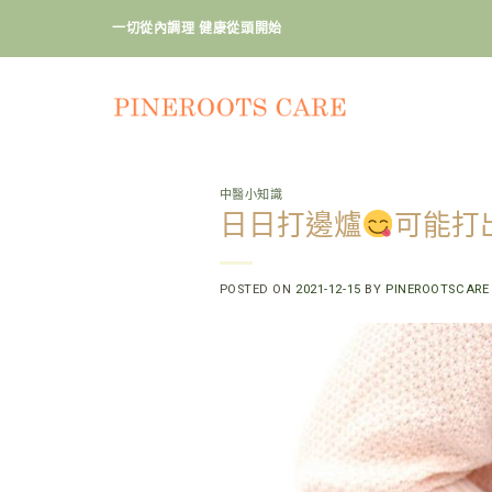
Skip
一切從內調理 健康從頭開始
to
content
中醫小知識
日日打邊爐
可能打
POSTED ON
2021-12-15
BY
PINEROOTSCARE