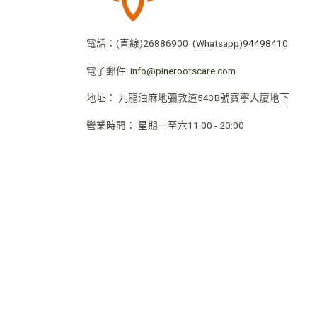
電話：
(直線)26886900
(Whatsapp)94498410
電子郵件:
info@pinerootscare.com
地址：
九龍油麻地彌敦道543B號寶寧大廈地下
營業時間
：
星期一至六11:00 - 20:00