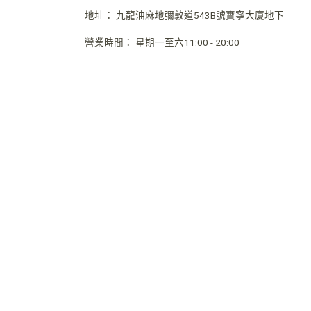
地址：
九龍油麻地彌敦道543B號寶寧大廈地下
營業時間
：
星期一至六11:00 - 20:00