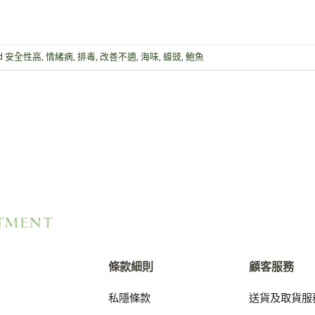
d
安全性高
,
情緒病
,
排毒
,
改善不適
,
海味
,
蠔豉
,
鮑魚
條款細則
顧客服務
私隱條款
送貨及取貨服