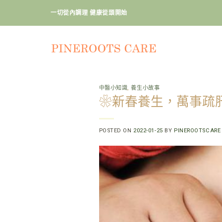
Skip
一切從內調理 健康從頭開始
to
content
中醫小知識
,
養生小故事
❀新春養生，萬事疏
POSTED ON
2022-01-25
BY
PINEROOTSCARE