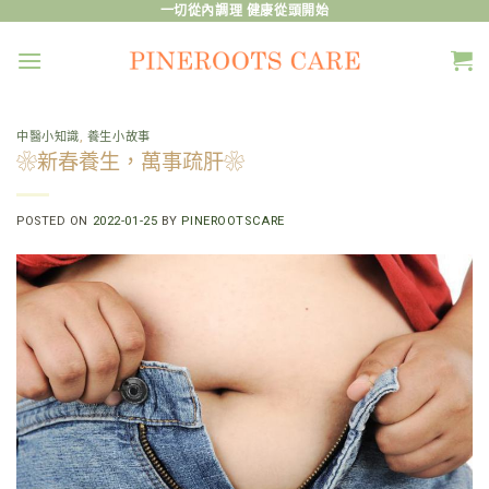
Skip
一切從內調理 健康從頭開始
to
content
中醫小知識
,
養生小故事
❀新春養生，萬事疏肝❀
POSTED ON
2022-01-25
BY
PINEROOTSCARE