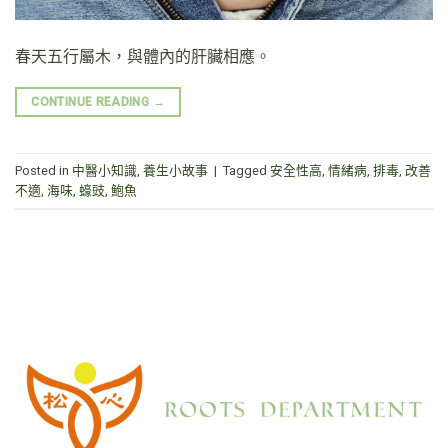
春天五行屬木，與體內的肝臟相應。
CONTINUE READING
→
Posted in
中醫小知識
,
養生小故事
|
Tagged
安全性高
,
情緒病
,
排毒
,
改善
不適
,
海味
,
蠔豉
,
鮑魚