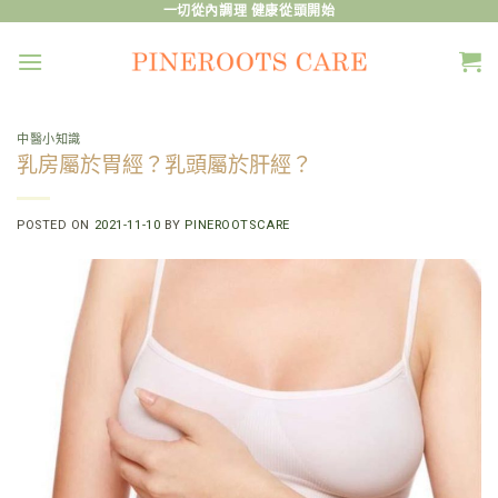
Skip
一切從內調理 健康從頭開始
to
content
中醫小知識
乳房屬於胃經？乳頭屬於肝經？
POSTED ON
2021-11-10
BY
PINEROOTSCARE