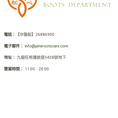
電話：
【中醫館】
26886900
電子郵件：
info@pinerootscare.com
地址：
九龍旺角彌敦道543B號地下
營業時間：
11:00 - 20:00