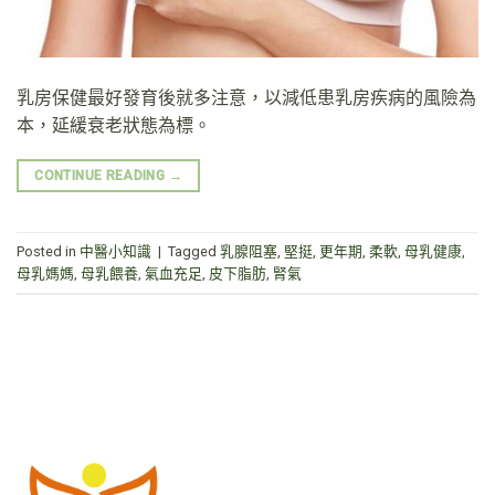
乳房保健最好發育後就多注意，以減低患乳房疾病的風險為
本，延緩衰老狀態為標。
CONTINUE READING
→
Posted in
中醫小知識
|
Tagged
乳腺阻塞
,
堅挺
,
更年期
,
柔軟
,
母乳健康
,
母乳媽媽
,
母乳餵養
,
氣血充足
,
皮下脂肪
,
腎氣