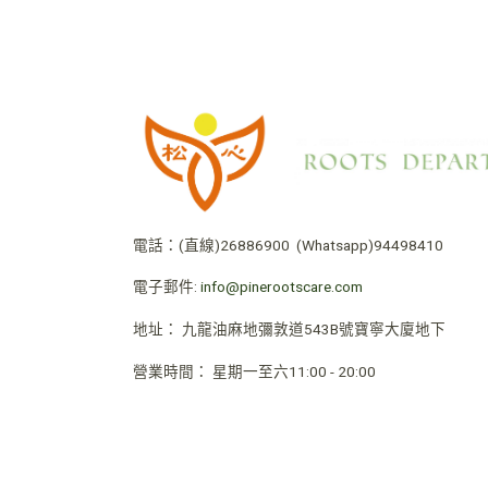
電話：
(直線)26886900
(Whatsapp)94498410
電子郵件:
info@pinerootscare.com
地址：
九龍油麻地彌敦道543B號寶寧大廈地下
營業時間
：
星期一至六11:00 - 20:00