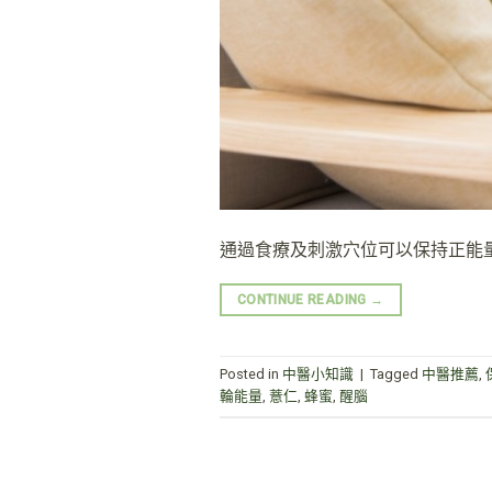
通過食療及刺激穴位可以保持正能
CONTINUE READING
→
Posted in
中醫小知識
|
Tagged
中醫推薦
,
輪能量
,
薏仁
,
蜂蜜
,
醒腦