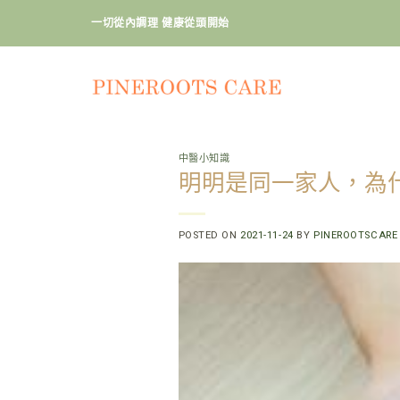
Skip
一切從內調理 健康從頭開始
to
content
中醫小知識
明明是同一家人，為
POSTED ON
2021-11-24
BY
PINEROOTSCARE