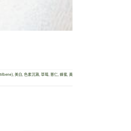
ilbene)
,
美白
,
色素沉澱
,
草莓
,
薏仁
,
蜂蜜
,
黃