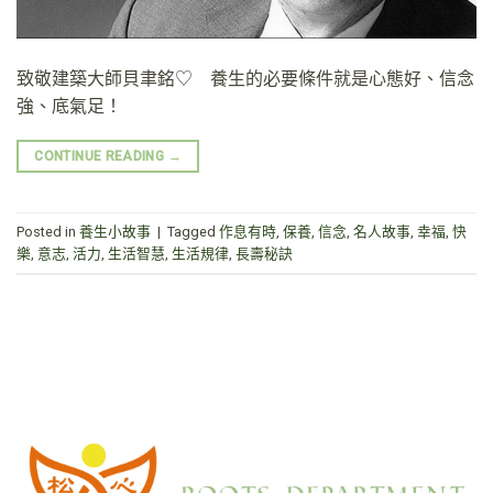
致敬建築大師貝聿銘♡ 養生的必要條件就是心態好、信念
強、底氣足！
CONTINUE READING
→
Posted in
養生小故事
|
Tagged
作息有時
,
保養
,
信念
,
名人故事
,
幸福
,
快
樂
,
意志
,
活力
,
生活智慧
,
生活規律
,
長壽秘訣