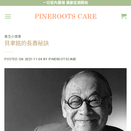
Skip
一切從內調理 健康從頭開始
to
content
養生小故事
貝聿銘的長壽秘訣
POSTED ON
2021-11-04
BY
PINEROOTSCARE