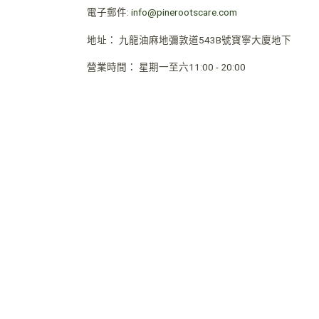
電子郵件:
info@pinerootscare.com
地址：
九龍油麻地彌敦道543B號寶寧大廈地下
營業時間
：
星期一至六11:00 - 20:00