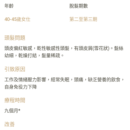
年齡
脫髮期數
40-45歲女仕
第二至第三期
頭髮問題
頭皮偏紅敏感，乾性敏感性頭髮，有頭皮屑(雪花狀)。髮絲
幼細，乾燥打結，髮量稀疏。
引致原因
工作及情緒壓力影響，經常失眠，頭痛，缺乏營養的飲食，
自身免役力下降
療程時間
九個月*
改善