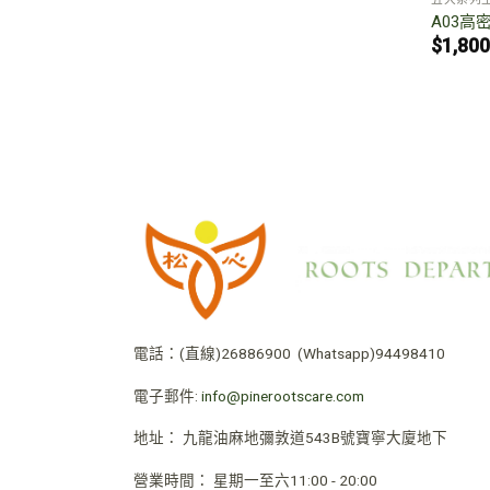
A03高
$
1,800
電話：
(直線)26886900
(Whatsapp)94498410
電子郵件:
info@pinerootscare.com
地址：
九龍油麻地彌敦道543B號寶寧大廈地下
營業時間
：
星期一至六11:00 - 20:00