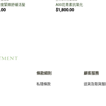
密度緊緻舒緩活髪
A00花青素抗氧化
.00
$
1,800.00
條款細則
顧客服務
私隱條款
送貨及取貨服