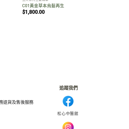
C01黃金草本烏髮再生
$
1,800.00
追蹤我們
務
退貨及售後服務
松心中醫館