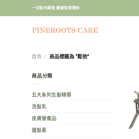
Skip
一切從內調理 健康從頭開始
to
content
首頁
/
商品標籤為 “鬆弛”
商品分類
五大系列生髮精華
洗髮乳
皮膚營養品
護髮素