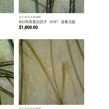
五大系列生髮精華
A02角質蛋白因子（KGF）滋養活髪
$
1,800.00
五大系列生髮精華