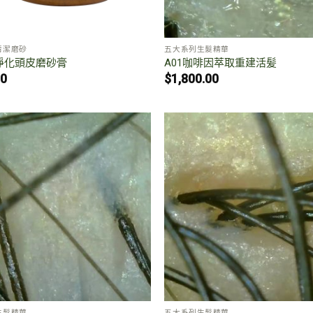
清潔磨砂
五大系列生髮精華
淨化頭皮磨砂膏
A01咖啡因萃取重建活髪
00
$
1,800.00
生髮精華
五大系列生髮精華