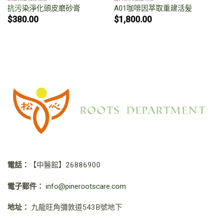
抗污染淨化頭皮磨砂膏
A01咖啡因萃取重建活髪
$
380.00
$
1,800.00
電話：
【中醫館】
26886900
電子郵件：
info@pinerootscare.com
地址：
九龍旺角彌敦道543B號地下