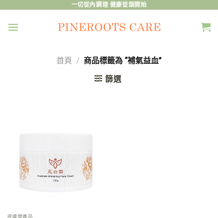
Skip
一切從內調理 健康從頭開始
to
content
首頁
/
商品標籤為 “補氣益血”
篩選
皮膚營養品