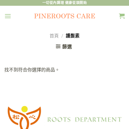
Skip
一切從內調理 健康從頭開始
to
content
首頁
/
護髮素
篩選
找不到符合你選擇的商品。