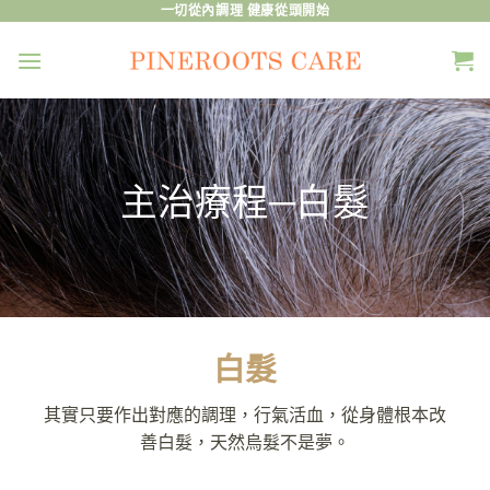
Skip
一切從內調理 健康從頭開始
to
content
主治療程─白髮
白髮
其實只要作出對應的調理，行氣活血，從身體根本改
善白髮，天然烏髮不是夢。