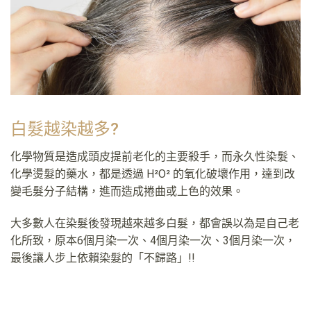
白髮越染越多?
化學物質是造成頭皮提前老化的主要殺手，而永久性染髮、
化學燙髮的藥水，都是透過 H
²
O
²
的氧化破壞作用，達到改
變毛髮分子結構，進而造成捲曲或上色的效果。
大多數人在染髮後發現越來越多白髮，都會誤以為是自己老
化所致，原本6個月染一次、4個月染一次、3個月染一次，
最後讓人步上依賴染髮的「不歸路」!!