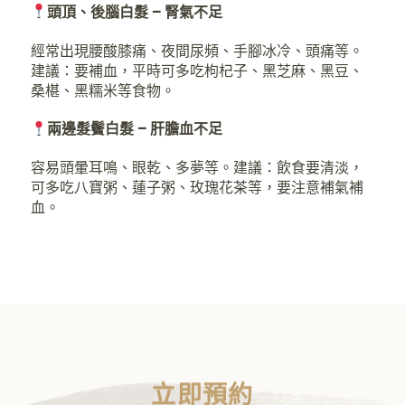
頭頂、後腦白髮 – 腎氣不足
經常出現腰酸膝痛、夜間尿頻、手腳冰冷、頭痛等。
建議：要補血，平時可多吃枸杞子、黑芝麻、黑豆、
桑椹、黑糯米等食物。
兩邊髮鬢白髮 – 肝膽血不足
容易頭暈耳鳴、眼乾、多夢等。
建議：飲食要清淡，
可多吃八寶粥、蓮子粥、玫瑰花茶等，要注意補氣補
血。
立即預約