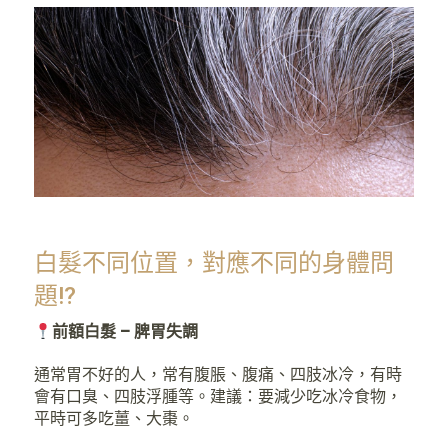
白髮不同位置，
對應不同的身體問
題!?
前額白髮 – 脾胃失調
通常胃不好的人，常有腹脹、腹痛、四肢冰冷，有時
會有口臭、四肢浮腫等。
建議：要減少吃冰冷食物，
平時可多吃薑、大棗。